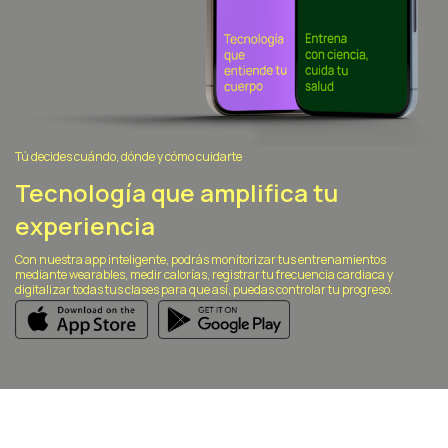
Tú decides cuándo, dónde y cómo cuidarte
Tecnología que amplifica tu
experiencia
Con nuestra app inteligente, podrás monitorizar tus entrenamientos
mediante wearables, medir calorías, registrar tu frecuencia cardiaca y
digitalizar todas tus clases para que así, puedas controlar tu progreso.