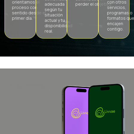
orientamos el
con otros
adecuada
perder el objetivo.
proceso con
servicios,
según tu
sentido desde el
programas o
situación
primer día.
formatos qu
actual y tu
encajen
disponibilidad
contigo.
real.