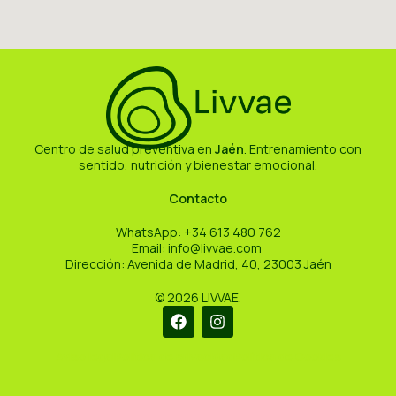
Centro de salud preventiva en
Jaén
. Entrenamiento con
sentido, nutrición y bienestar emocional.
Contacto
WhatsApp:
+34 613 480 762
Email:
info@livvae.com
Dirección: Avenida de Madrid, 40, 23003 Jaén
©
2026
LIVVAE.
Aviso legal
Política de privacidad
Política de Cookies